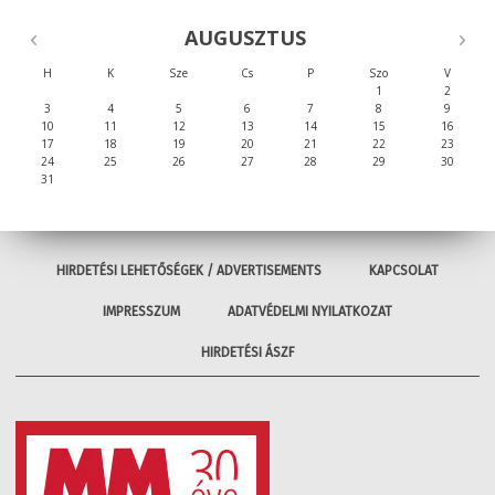
AUGUSZTUS
H
K
Sze
Cs
P
Szo
V
1
2
3
4
5
6
7
8
9
10
11
12
13
14
15
16
17
18
19
20
21
22
23
24
25
26
27
28
29
30
31
HIRDETÉSI LEHETŐSÉGEK / ADVERTISEMENTS
KAPCSOLAT
IMPRESSZUM
ADATVÉDELMI NYILATKOZAT
HIRDETÉSI ÁSZF