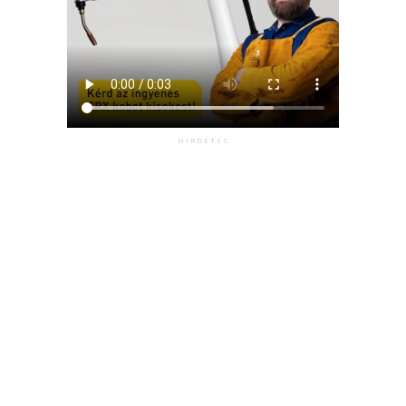
HIRDETÉS