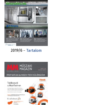
2019/6
–
Tartalom