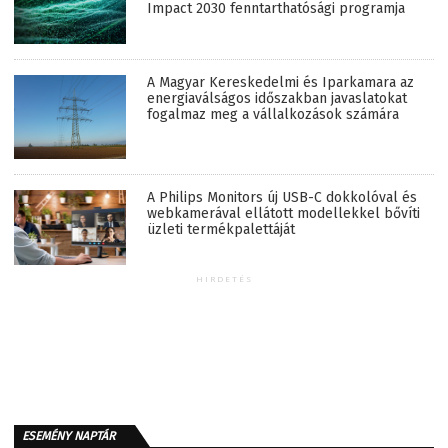
Impact 2030 fenntarthatósági programja
A Magyar Kereskedelmi és Iparkamara az
energiaválságos időszakban javaslatokat
fogalmaz meg a vállalkozások számára
A Philips Monitors új USB-C dokkolóval és
webkamerával ellátott modellekkel bővíti
üzleti termékpalettáját
HIRDETÉS
ESEMÉNY NAPTÁR