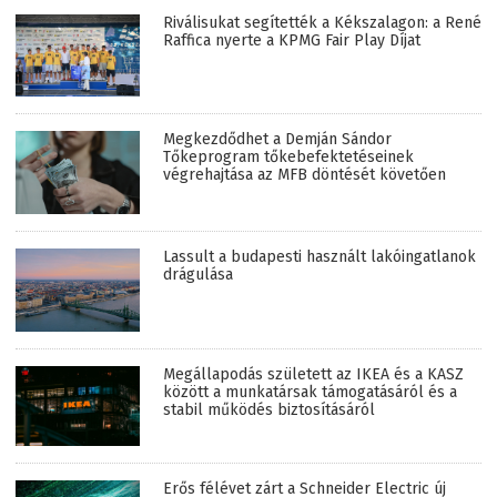
Riválisukat segítették a Kékszalagon: a René
Raffica nyerte a KPMG Fair Play Díjat
Megkezdődhet a Demján Sándor
Tőkeprogram tőkebefektetéseinek
végrehajtása az MFB döntését követően
Lassult a budapesti használt lakóingatlanok
drágulása
Megállapodás született az IKEA és a KASZ
között a munkatársak támogatásáról és a
stabil működés biztosításáról
Erős félévet zárt a Schneider Electric új