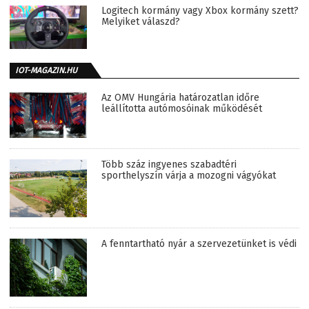
Logitech kormány vagy Xbox kormány szett?
Melyiket válaszd?
IOT-MAGAZIN.HU
Az OMV Hungária határozatlan időre
leállította autómosóinak működését
Több száz ingyenes szabadtéri
sporthelyszín várja a mozogni vágyókat
A fenntartható nyár a szervezetünket is védi