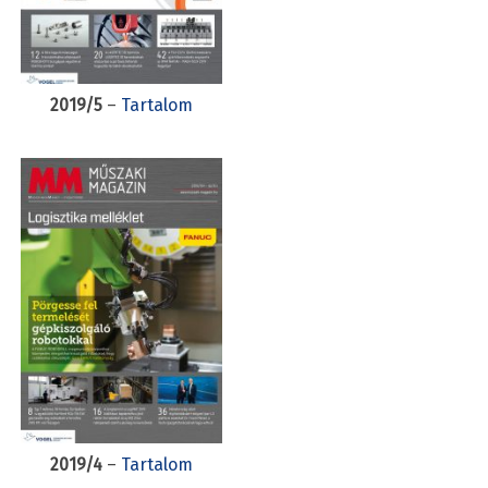
2019/5
–
Tartalom
2019/4
–
Tartalom