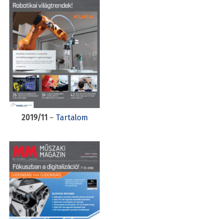
2019/11
–
Tartalom