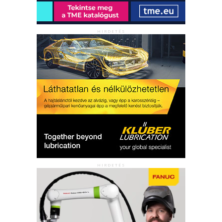
HIRDETÉS
HIRDETÉS