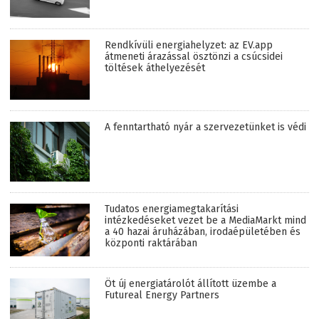
Rendkívüli energiahelyzet: az EV.app
átmeneti árazással ösztönzi a csúcsidei
töltések áthelyezését
A fenntartható nyár a szervezetünket is védi
Tudatos energiamegtakarítási
intézkedéseket vezet be a MediaMarkt mind
a 40 hazai áruházában, irodaépületében és
központi raktárában
Öt új energiatárolót állított üzembe a
Futureal Energy Partners