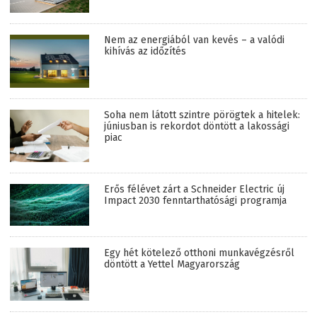
Nem az energiából van kevés – a valódi
kihívás az időzítés
Soha nem látott szintre pörögtek a hitelek:
júniusban is rekordot döntött a lakossági
piac
Erős félévet zárt a Schneider Electric új
Impact 2030 fenntarthatósági programja
Egy hét kötelező otthoni munkavégzésről
döntött a Yettel Magyarország