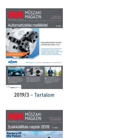
2019/3
–
Tartalom