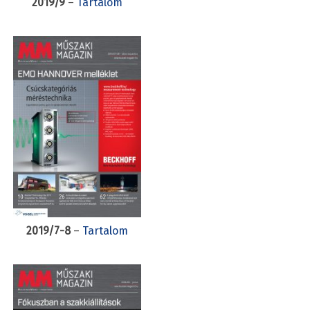
2019/9
–
Tartalom
2019/7-8
–
Tartalom