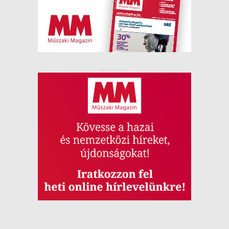
HIRDETÉS