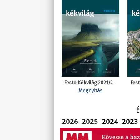
Festo Kékvilág 2021/2
–
Fest
Megnyitás
2026
2025
2024
2023