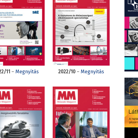
22/11
–
Megnyitás
2022/10
–
Megnyitás