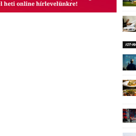
IOT-M