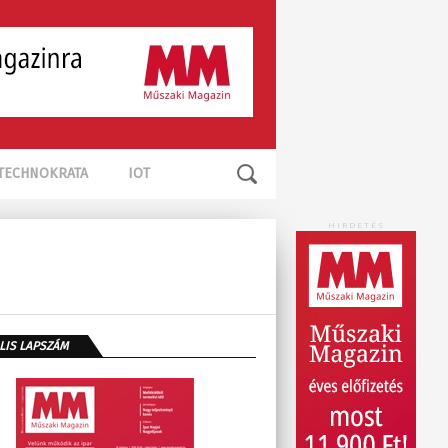
TECHNOKRATA
IOT
HIRDETÉS
LIS LAPSZÁM