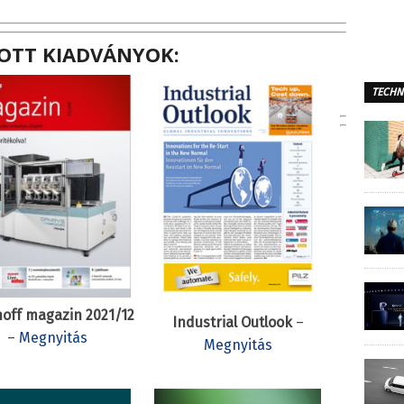
OTT KIADVÁNYOK:
TECHN
off magazin 2021/12
Industrial Outlook
–
–
Megnyitás
Megnyitás