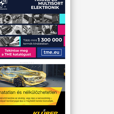
HIRDETÉS