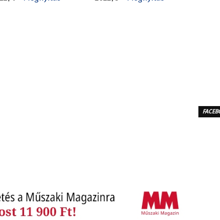
FACEB