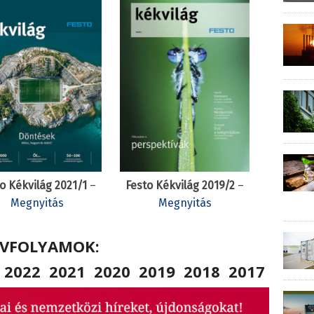
o Kékvilág 2021/1
–
Festo Kékvilág 2019/2
–
Megnyitás
Megnyitás
ÉVFOLYAMOK:
2022
2021
2020
2019
2018
2017