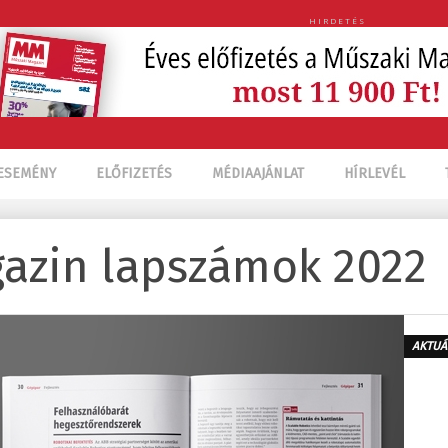
HIRDETÉS
ESEMÉNY
ELŐFIZETÉS
MÉDIAAJÁNLAT
HÍRLEVÉL
azin lapszámok 2022
AKTUÁ