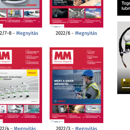
2/7-8
–
Megnyitás
2022/6
–
Megnyitás
22/4
–
Megnyitás
2022/3
–
Megnyitás