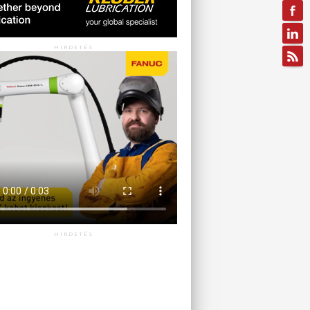
HIRDETÉS
HIRDETÉS