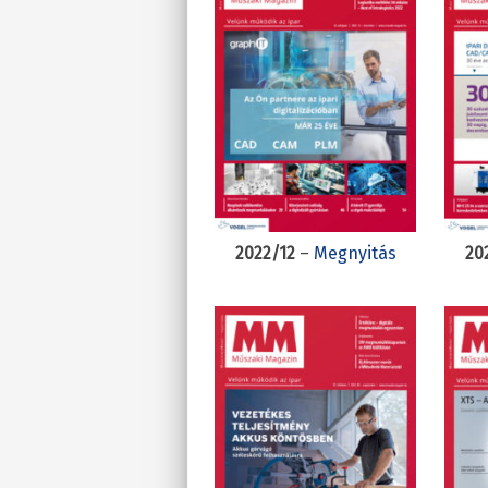
2022/12
–
Megnyitás
20