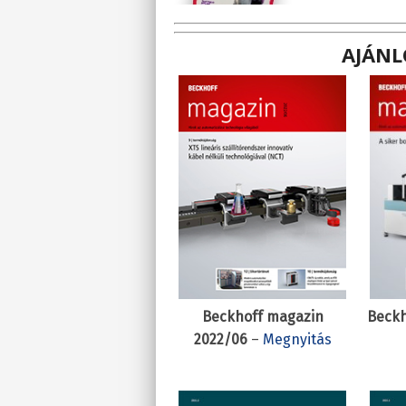
AJÁNL
Beckh
Beckhoff magazin
2022/06
–
Megnyitás