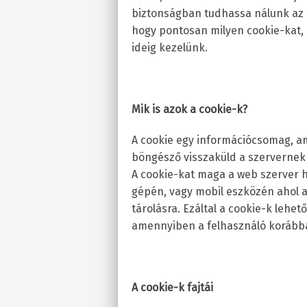
biztonságban tudhassa nálunk az 
hogy pontosan milyen cookie-kat, m
ideig kezelünk.
Mik is azok a cookie-k?
A cookie egy információcsomag, a
böngésző visszaküld a szervernek m
A cookie-kat maga a web szerver h
gépén, vagy mobil eszközén ahol a
tárolásra. Ezáltal a cookie-k lehet
amennyiben a felhasználó korábba
A cookie-k fajtái