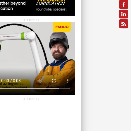
HIRDETÉS
HIRDETÉS