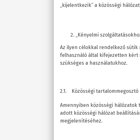
„kijelentkezik” a közösségi hálózati
„Kényelmi szolgáltatásokho
Az ilyen célokkal rendelkező sütik
felhasználó által kifejezetten kér
szükséges a használatukhoz.
2.1. Közösségi tartalommegosztó
Amennyiben közösségi hálózatok ta
adott közösségi hálózat beállításá
megjelenítéséhez.