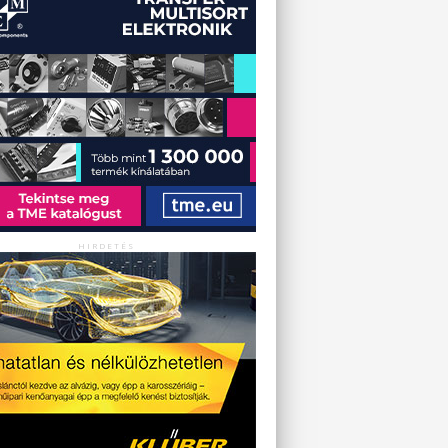
HIRDETÉS