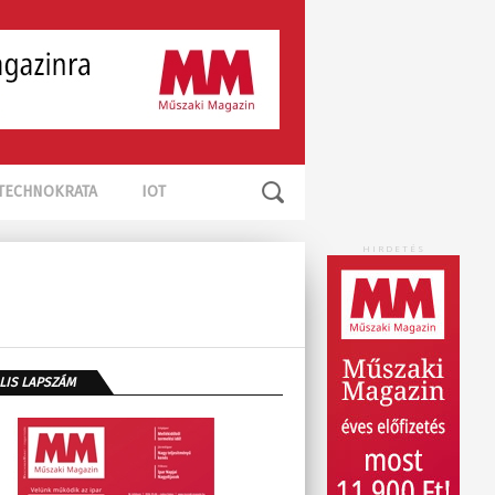
TECHNOKRATA
IOT
HIRDETÉS
LIS LAPSZÁM